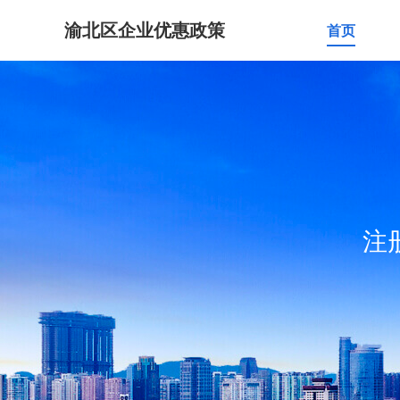
渝北区企业优惠政策
首页
注