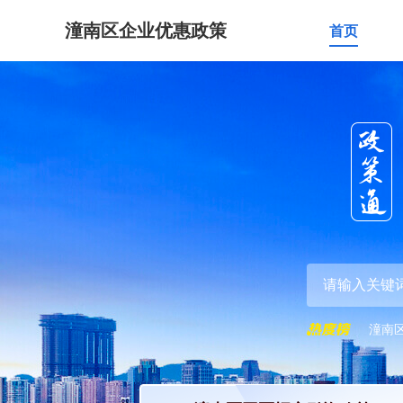
潼南区企业优惠政策
首页
潼南