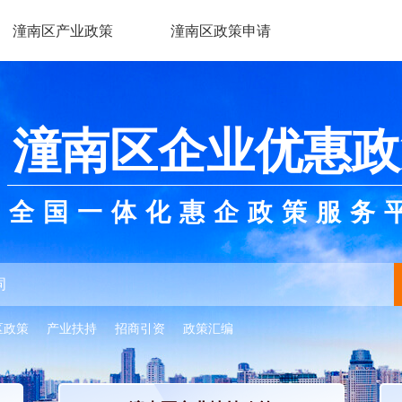
潼南区产业政策
潼南区政策申请
潼南区企业优惠政
全国一体化惠企政策服务
区政策
产业扶持
招商引资
政策汇编