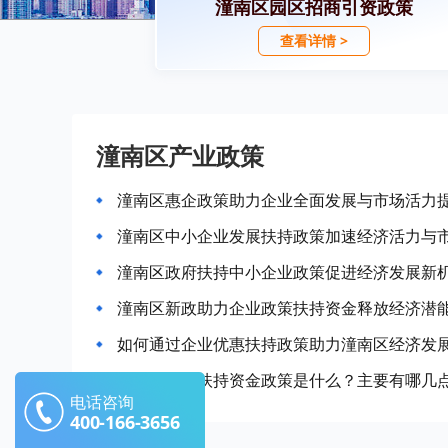
潼南区园区招商引资政策
查看详情 >
潼南区产业政策
潼南区惠企政策助力企业全面发展与市场活力
潼南区中小企业发展扶持政策加速经济活力与
潼南区政府扶持中小企业政策促进经济发展新
潼南区新政助力企业政策扶持资金释放经济潜
如何通过企业优惠扶持政策助力潼南区经济发
潼南区企业扶持资金政策是什么？主要有哪几
电话咨询
400-166-3656