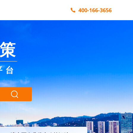
400-166-3656
策
平台